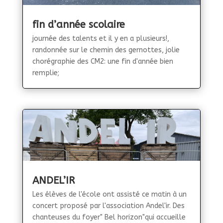
fin d’année scolaire
journée des talents et il y en a plusieurs!,
randonnée sur le chemin des gernottes, jolie
chorégraphie des CM2: une fin d'année bien
remplie;
ANDEL’IR
Les élèves de l'école ont assisté ce matin à un
concert proposé par l'association Andel'ir. Des
chanteuses du foyer" Bel horizon"qui accueille