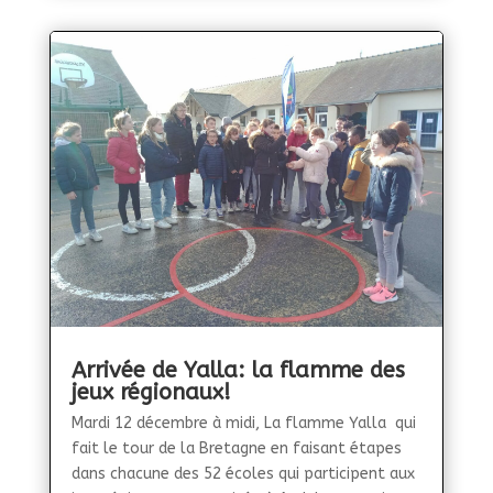
Arrivée de Yalla: la flamme des
jeux régionaux!
Mardi 12 décembre à midi, La flamme Yalla qui
fait le tour de la Bretagne en faisant étapes
dans chacune des 52 écoles qui participent aux