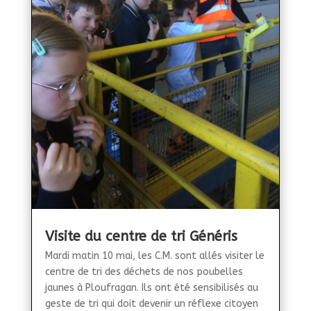
Visite du centre de tri Généris
Mardi matin 10 mai, les C.M. sont allés visiter le
centre de tri des déchets de nos poubelles
jaunes à Ploufragan. Ils ont été sensibilisés au
geste de tri qui doit devenir un réflexe citoyen