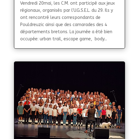
Vendredi 20mai, les C.M. ont participé aux jeux
régionaux, organisés par l'U.G.S.E.L. du 29. Ils y
ont rencontré leurs correspondants de
Pouldreuzic ainsi que des camarades des 4
départements bretons. La journée a été bien
occupée: urban trail, escape game, body...