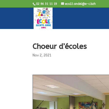
02 96 31 11 19
eco22.andel@e-c.bzh
Choeur d’écoles
Nov 2, 2021