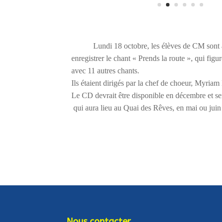
           Lundi 18 octobre, les élèves de CM sont
enregistrer le chant « Prends la route », qui fig
avec 11 autres chants. 

Ils étaient dirigés par la chef de choeur, Myriam
Le CD devrait être disponible en décembre et se
 qui aura lieu au Quai des Rêves, en mai ou juin
Nous contacter