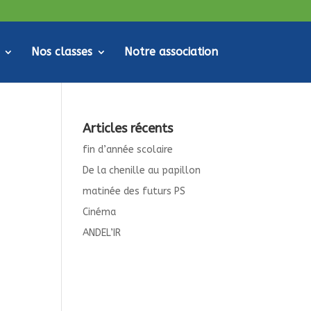
Nos classes
Notre association
Articles récents
fin d’année scolaire
De la chenille au papillon
matinée des futurs PS
Cinéma
ANDEL’IR