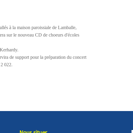
 allés à la maison paroissiale de Lamballe, 
urera sur le nouveau CD de choeurs d'écoles 
 Kerhardy. 
rvira de support pour la préparation du concert
 2 022.
Nous situer