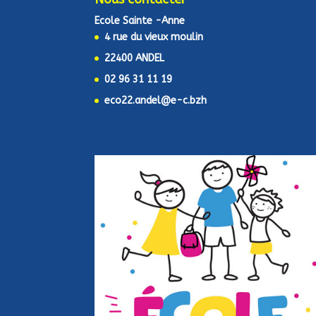
Ecole Sainte -Anne
4 rue du vieux moulin
22400 ANDEL
02 96 31 11 19
eco22.andel@e-c.bzh