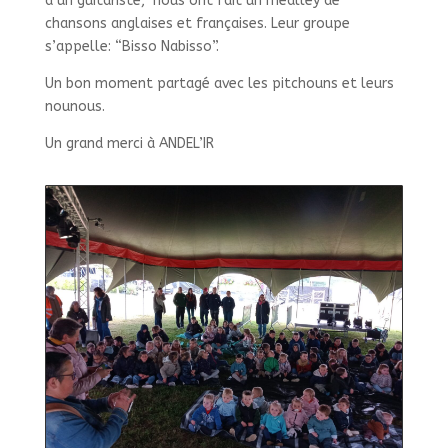
d’un guitariste, nous ont fait un medlley de
chansons anglaises et françaises. Leur groupe
s’appelle: “Bisso Nabisso”.
Un bon moment partagé avec les pitchouns et leurs
nounous.
Un grand merci à ANDEL’IR