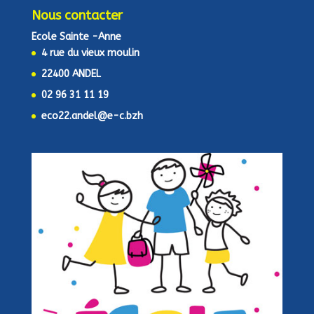
Nous contacter
Ecole Sainte -Anne
4 rue du vieux moulin
22400 ANDEL
02 96 31 11 19
eco22.andel@e-c.bzh