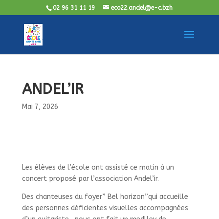
02 96 31 11 19
eco22.andel@e-c.bzh
ANDEL’IR
Mai 7, 2026
Les élèves de l’école ont assisté ce matin à un
concert proposé par l’association Andel’ir.
Des chanteuses du foyer” Bel horizon”qui accueille
des personnes déficientes visuelles accompagnées