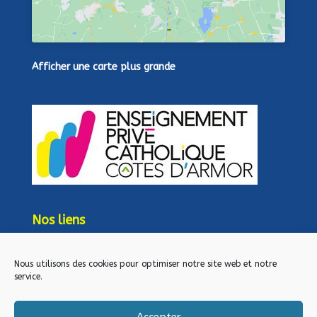
Afficher une carte plus grande
Nos liens
lien admin
Mentions légales
Nous utilisons des cookies pour optimiser notre site web et notre
service.
Direction diocésaine
Paroisse Notre Dame
Accepter