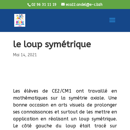
02 96 31 11 19
eco22.andel@e-c.bzh
le loup symétrique
Mai 14, 2021
Les élèves de CE2/CM1 ont travaillé en
mathématiques sur la symétrie axiale. Une
bonne occasion en arts visuels de prolonger
ses connaissances et surtout de les mettre en
application en réalisant un loup symétrique.
Le côté gauche du loup était tracé sur