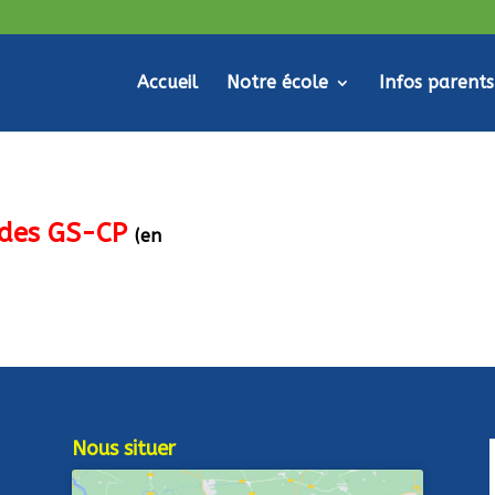
Accueil
Notre école
Infos parents
e des GS-CP
(en
Nous situer