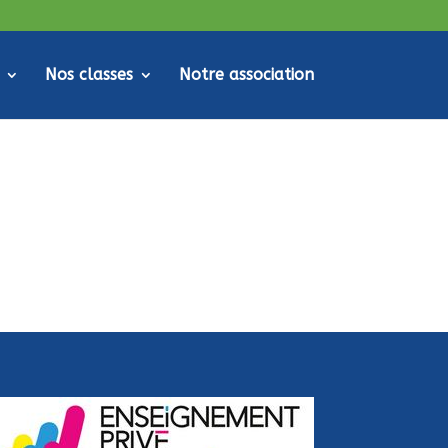
Nos classes
Notre association