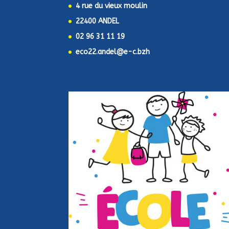
4 rue du vieux moulin
22400 ANDEL
02 96 31 11 19
eco22.andel@e-c.bzh