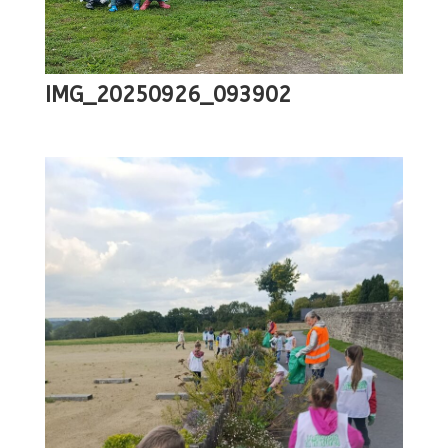
IMG_20250926_093902