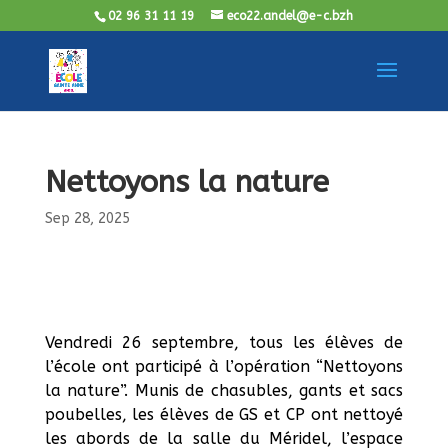
02 96 31 11 19
eco22.andel@e-c.bzh
Nettoyons la nature
Sep 28, 2025
Vendredi 26 septembre, tous les élèves de
l’école ont participé à l’opération “Nettoyons
la nature”. Munis de chasubles, gants et sacs
poubelles, les élèves de GS et CP ont nettoyé
les abords de la salle du Méridel, l’espace