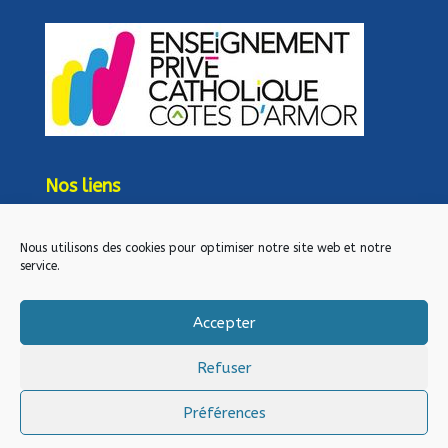
Nos liens
lien admin
Mentions légales
Nous utilisons des cookies pour optimiser notre site web et notre
service.
Direction diocésaine
Paroisse Notre Dame
Accepter
Mairie d’Andel
Refuser
Préférences