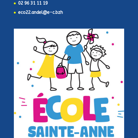
02 96 31 11 19
eco22.andel@e-c.bzh