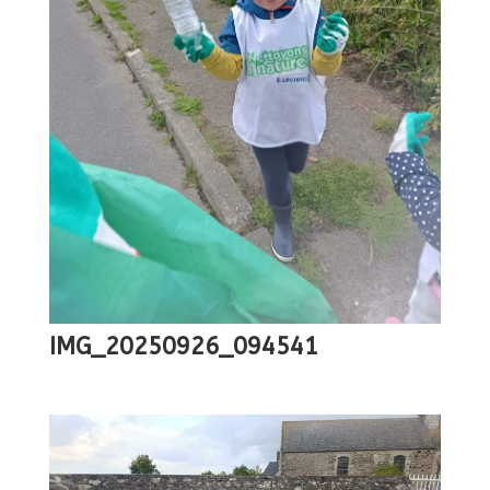
IMG_20250926_094541