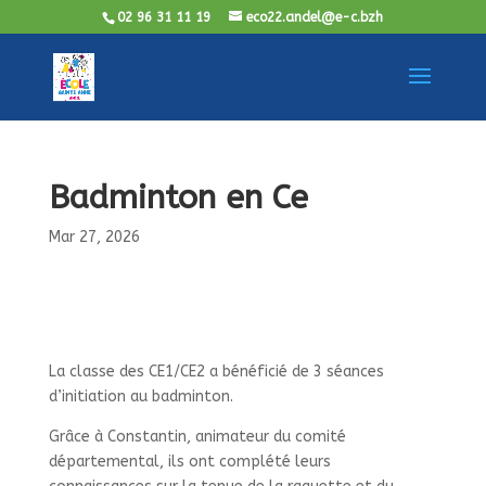
02 96 31 11 19
eco22.andel@e-c.bzh
Badminton en Ce
Mar 27, 2026
La classe des CE1/CE2 a bénéficié de 3 séances
d’initiation au badminton.
Grâce à Constantin, animateur du comité
départemental, ils ont complété leurs