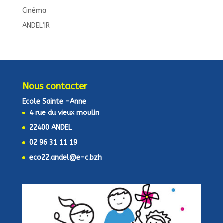
Cinéma
ANDEL’IR
Nous contacter
Ecole Sainte -Anne
4 rue du vieux moulin
22400 ANDEL
02 96 31 11 19
eco22.andel@e-c.bzh